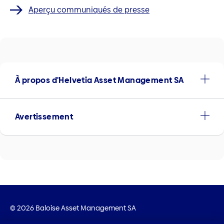
Aperçu communiqués de presse
À propos d'Helvetia Asset Management SA
Avertissement
© 2026 Baloise Asset Management SA