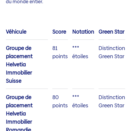
du monde entier.
Véhicule
Score
Notation
Green Star
Groupe de
81
***
Distinction
placement
points
étoiles
Green Star
Helvetia
Immobilier
Suisse
Groupe de
80
***
Distinction
placement
points
étoiles
Green Star
Helvetia
Immobilier
Romandie