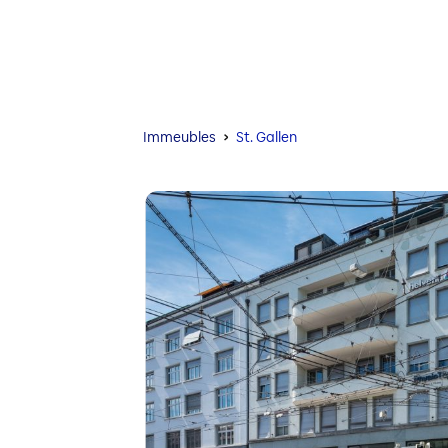
Immeubles
St. Gallen