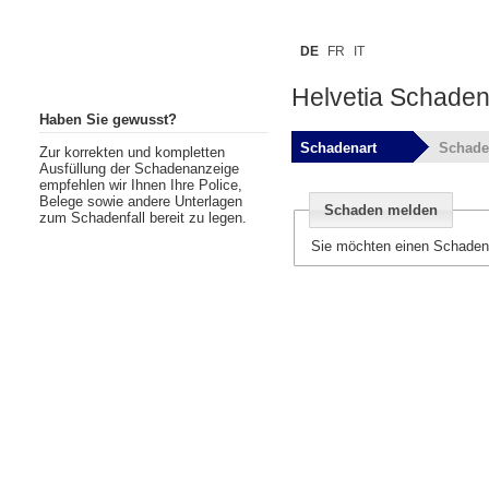
DE
FR
IT
Helvetia Schade
Haben Sie gewusst?
Schadenart
Schade
Zur korrekten und kompletten
Ausfüllung der Schadenanzeige
empfehlen wir Ihnen Ihre Police,
Belege sowie andere Unterlagen
Schaden melden
zum Schadenfall bereit zu legen.
Sie möchten einen Schaden