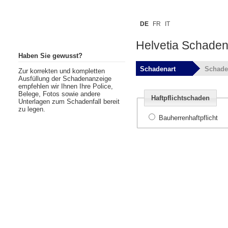
DE
FR
IT
Helvetia Schade
Haben Sie gewusst?
Schadenart
Schade
Zur korrekten und kompletten
Ausfüllung der Schadenanzeige
empfehlen wir Ihnen Ihre Police,
Belege, Fotos sowie andere
Haftpflichtschaden
Unterlagen zum Schadenfall bereit
zu legen.
Bauherrenhaftpflicht