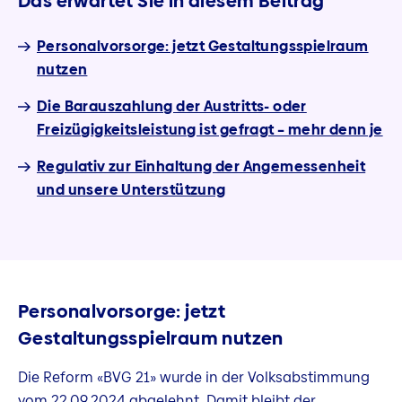
Das erwartet Sie in diesem Beitrag
Personalvorsorge: jetzt Gestaltungsspielraum
nutzen
Die Barauszahlung der Austritts- oder
Freizügigkeitsleistung ist gefragt – mehr denn je
Regulativ zur Einhaltung der Angemessenheit
und unsere Unterstützung
Personalvorsorge: jetzt
Gestaltungsspielraum nutzen
Die Reform «BVG 21» wurde in der Volksabstimmung
vom 22.09.2024 abgelehnt. Damit bleibt der