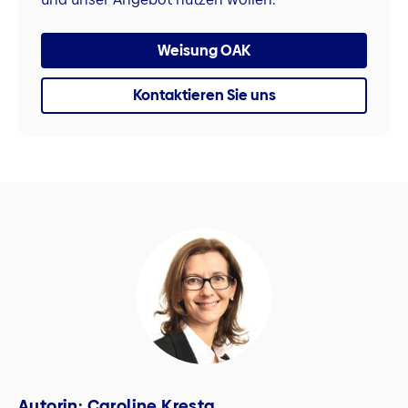
Weisung OAK
Kontaktieren Sie uns
Autorin: Caroline Kresta