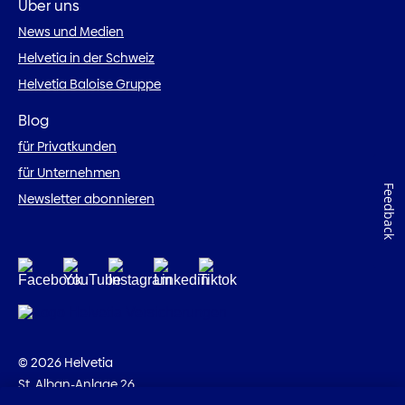
Über uns
News und Medien
Helvetia in der Schweiz
Helvetia Baloise Gruppe
Blog
für Privatkunden
für Unternehmen
Feedback
Newsletter abonnieren
© 2026 Helvetia
St. Alban-Anlage 26