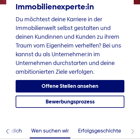
Immobilienexperte:in
Du möchtest deine Karriere in der
Immobilienwelt selbst gestalten und
deinen Kundinnen und Kunden zu ihrem
Traum vom Eigenheim verhelfen? Bei uns
kannst du als Unternehmer:in im
Unternehmen durchstarten und deine
ambitionierten Ziele verfolgen.
Offene Stellen ansehen
Bewerbungsprozess
rtet dich
Wen suchen wir
Erfolgsgeschichte