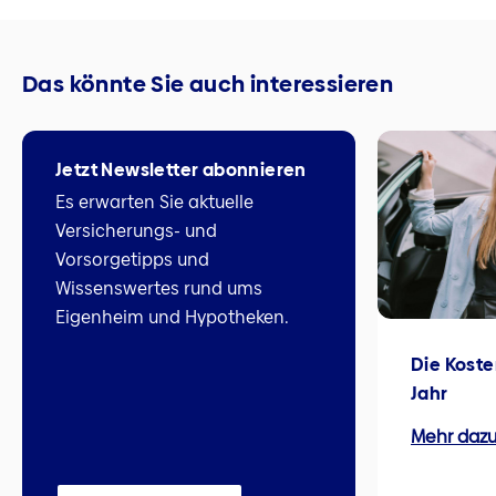
Das könnte Sie auch interessieren
Jetzt Newsletter abonnieren
Es erwarten Sie aktuelle
Versicherungs- und
Vorsorgetipps und
Wissenswertes rund ums
Eigenheim und Hypotheken.
Die Koste
Jahr
Mehr daz