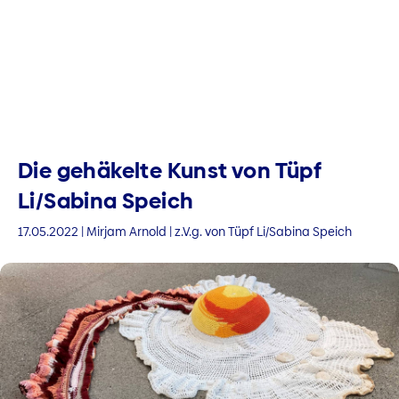
Die gehäkelte Kunst von Tüpf
Li/Sabina Speich
17.05.2022 | Mirjam Arnold | z.V.g. von Tüpf Li/Sabina Speich