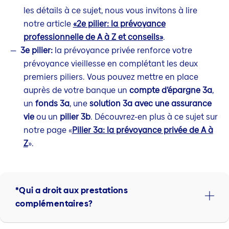
les détails à ce sujet, nous vous invitons à lire
notre article
«2e pilier: la prévoyance
professionnelle de A à Z et conseils»
.
3e pilier:
la prévoyance privée renforce votre
prévoyance vieillesse en complétant les deux
premiers piliers. Vous pouvez mettre en place
auprès de votre banque un
compte d’épargne 3a
,
un
fonds 3a
, une
solution 3a avec une assurance
vie
ou un
pilier 3b
. Découvrez-en plus à ce sujet sur
notre page «
Pilier 3a: la prévoyance privée de A à
Z
».
*Qui a droit aux prestations
complémentaires?