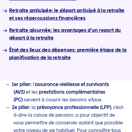
Retraite anticipée: le départ anticipé à la retraite
et ses répercussions financières
Retraite ajournée: les avantages d’un report du
départ à la retraite
État des lieux des dépenses: première étape de la
planification de la retraite
1er pilier:
l’
assurance-vieillesse et survivants
(AVS)
et les
prestations complémentaires
(PC)
servent à couvrir les besoins vitaux.
2e pilier:
la
prévoyance professionnelle (LPP)
, c’est-
à-dire la caisse de pension, a pour objectif de
vous permettre de conserver autant que possible
votre niveau de vie habituel. Pour connaître tous