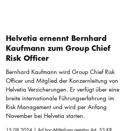
Helvetia ernennt Bernhard
Kaufmann zum Group Chief
Risk Officer
Bernhard Kaufmann wird Group Chief Risk
Officer und Mitglied der Konzernleitung von
Helvetia Versicherungen. Er verfügt über eine
breite internationale Führungserfahrung im
Risk Management und wird per Anfang
November bei Helvetia starten.
15.08.2024 | Ad hoc-Mitteilung gemäss Art. 53 KR