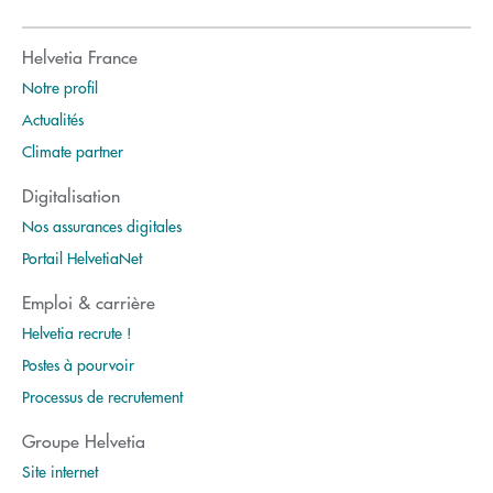
Helvetia France
Notre profil
Actualités
Climate partner
Digitalisation
Nos assurances digitales
Portail HelvetiaNet
Emploi & carrière
Helvetia recrute !
Postes à pourvoir
Processus de recrutement
Groupe Helvetia
Site internet