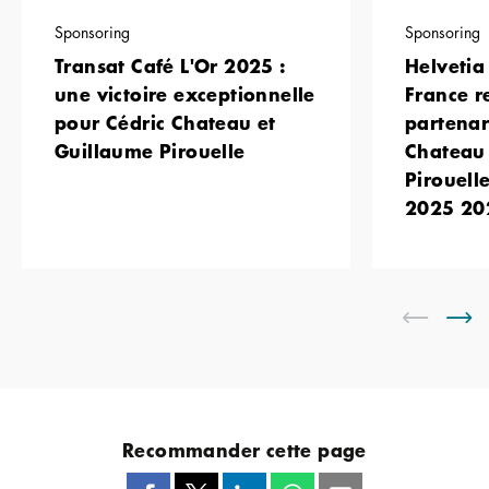
Sponsoring
Sponsoring
Transat Café L'Or 2025 :
Helvetia
une victoire exceptionnelle
France r
pour Cédric Chateau et
partenar
Guillaume Pirouelle
Chateau 
Pirouell
2025 20
Recommander cette page