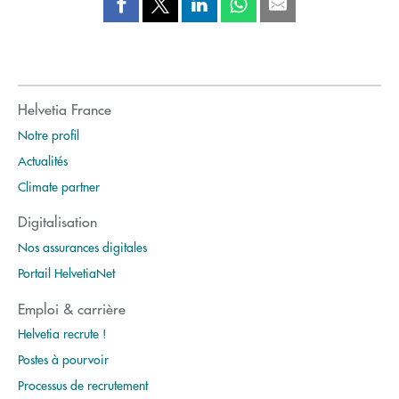
Helvetia France
Notre profil
Actualités
Climate partner
Digitalisation
Nos assurances digitales
Portail HelvetiaNet
Emploi & carrière
Helvetia recrute !
Postes à pourvoir
Processus de recrutement