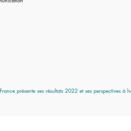
munication
rance présente ses résultats 2022 et ses perspectives à