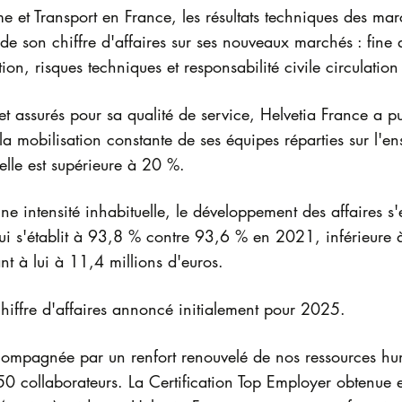
 et Transport en France, les résultats techniques des march
de son chiffre d'affaires sur ses nouveaux marchés : fine
ion, risques techniques et responsabilité civile circulation
t assurés pour sa qualité de service, Helvetia France a pu 
 la mobilisation constante de ses équipes réparties sur l'en
lle est supérieure à 20 %.
e intensité inhabituelle, le développement des affaires 
ui s'établit à 93,8 % contre 93,6 % en 2021, inférieure
ant à lui à 11,4 millions d'euros.
hiffre d'affaires annoncé initialement pour 2025.
ompagnée par un renfort renouvelé de nos ressources hu
0 collaborateurs. La Certification Top Employer obtenue e