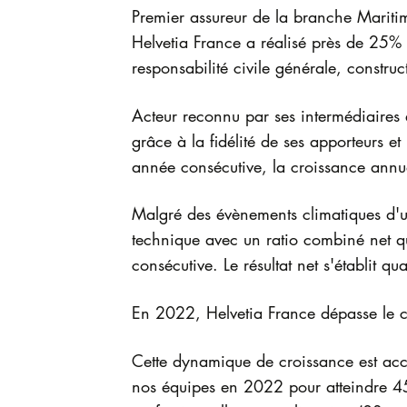
Premier assureur de la branche Maritime
Helvetia France a réalisé près de 25% 
responsabilité civile générale, construct
Acteur reconnu par ses intermédiaires e
grâce à la fidélité de ses apporteurs et
année consécutive, la croissance annue
Malgré des évènements climatiques d'un
technique avec un ratio combiné net q
consécutive. Le résultat net s'établit qu
En 2022, Helvetia France dépasse le c
Cette dynamique de croissance est acc
nos équipes en 2022 pour atteindre 45