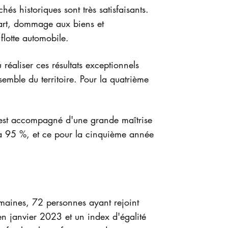
és historiques sont très satisfaisants.
 art, dommage aux biens et
 flotte automobile.
réaliser ces résultats exceptionnels
semble du territoire. Pour la quatrième
s'est accompagné d'une grande maîtrise
 à 95 %, et ce pour la cinquième année
maines, 72 personnes ayant rejoint
n janvier 2023 et un index d'égalité