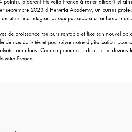
points), aideront Helvetia France à rester attractif et ains
 1er septembre 2023 d'Helvetia Academy, un cursus profe
tion et in fine intégrer les équipes aidera à renforcer n
s de croissance toujours rentable et fixe son nouvel objec
 de nos activités et poursuivre notre digitalisation pour o
elvetia enrichies. Comme j'aime à le dire : nous devons 
elvetia France.