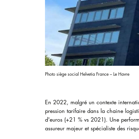
Photo siège social Helvetia France – Le Havre
En 2022, malgré un contexte internatio
pression tarifaire dans la chaine logis
d'euros (+21 % vs 2021). Une performan
assureur majeur et spécialiste des risqu