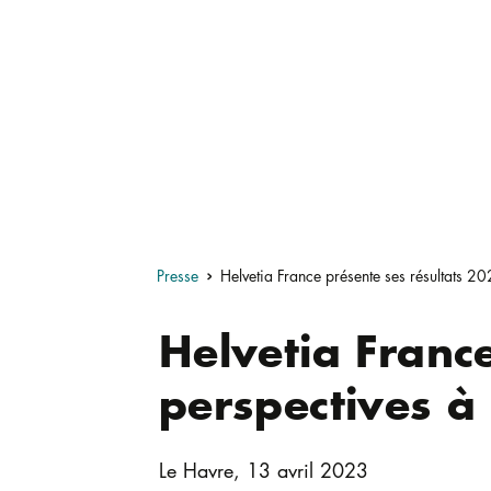
Presse
Helvetia France présente ses résultats 2
Helvetia Franc
perspectives à
Le Havre, 13 avril 2023