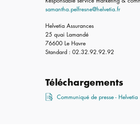
Responsable service marketing & com
samantha.pelfresne@helvetia.fr
Helvetia Assurances
25 quai Lamandé
76600 Le Havre
Standard : 02.32.92.92.92
Téléchargements
Communiqué de presse - Helvetia F