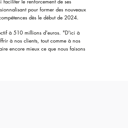
i faciliter le renforcement de ses
ssionnalisant pour former des nouveaux
os compétences dès le début de 2024.
tif à 510 millions d'euros. "D'ici à
ffrir à nos clients, tout comme à nos
faire encore mieux ce que nous faisons