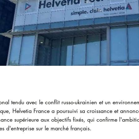
nal tendu avec le conflit russo-ukrainien et un environne
tique, Helvetia France a poursuivi sa croissance et annonc
ce supérieure aux objectifs fixés, qui confirme l'ambiti
es d'entreprise sur le marché français.