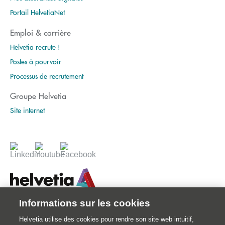
Portail HelvetiaNet
Emploi & carrière
Helvetia recrute !
Postes à pourvoir
Processus de recrutement
Groupe Helvetia
Site internet
Informations sur les cookies
© 2026 Votre assureur Suisse.
Helvetia utilise des cookies pour rendre son site web intuitif,