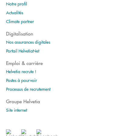
Notre profil
Actualités
Climate partner
Digitalisation
Nos assurances digitales
Portail HelvetiaNet
Emploi & carrière
Helvetia recrute !
Postes à pourvoir
Processus de recrutement
Groupe Helvetia
Site internet