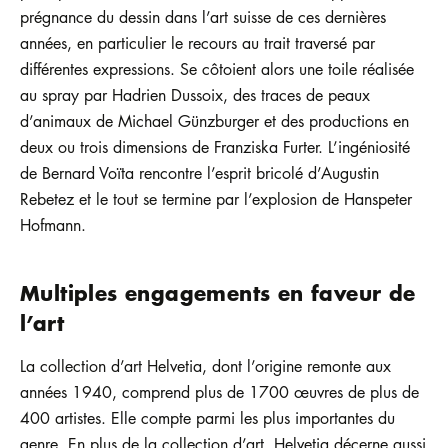
prégnance du dessin dans l’art suisse de ces dernières
années, en particulier le recours au trait traversé par
différentes expressions. Se côtoient alors une toile réalisée
au spray par Hadrien Dussoix, des traces de peaux
d’animaux de Michael Günzburger et des productions en
deux ou trois dimensions de Franziska Furter. L’ingéniosité
de Bernard Voïta rencontre l’esprit bricolé d’Augustin
Rebetez et le tout se termine par l’explosion de Hanspeter
Hofmann.
Multiples engagements en faveur de
l’art
La collection d’art Helvetia, dont l’origine remonte aux
années 1940, comprend plus de 1700 œuvres de plus de
400 artistes. Elle compte parmi les plus importantes du
genre. En plus de la collection d’art, Helvetia décerne aussi