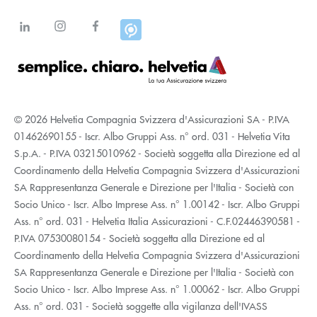
© 2026 Helvetia Compagnia Svizzera d'Assicurazioni SA - P.IVA
01462690155 - Iscr. Albo Gruppi Ass. n° ord. 031 - Helvetia Vita
S.p.A. - P.IVA 03215010962 - Società soggetta alla Direzione ed al
Coordinamento della Helvetia Compagnia Svizzera d'Assicurazioni
SA Rappresentanza Generale e Direzione per l'Italia - Società con
Socio Unico - Iscr. Albo Imprese Ass. n° 1.00142 - Iscr. Albo Gruppi
Ass. n° ord. 031 - Helvetia Italia Assicurazioni - C.F.02446390581 -
P.IVA 07530080154 - Società soggetta alla Direzione ed al
Coordinamento della Helvetia Compagnia Svizzera d'Assicurazioni
SA Rappresentanza Generale e Direzione per l'Italia - Società con
Socio Unico - Iscr. Albo Imprese Ass. n° 1.00062 - Iscr. Albo Gruppi
Ass. n° ord. 031 - Società soggette alla vigilanza dell'IVASS