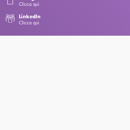
Clicca qui
LinkedIn
Clicca qui