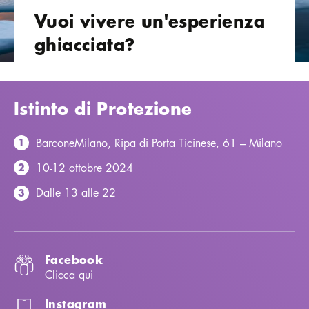
Vuoi vivere un'esperienza
ghiacciata?
Istinto di Protezione
BarconeMilano, Ripa di Porta Ticinese, 61 – Milano
1
10-12 ottobre 2024
2
Dalle 13 alle 22
3
Facebook
Clicca qui
Instagram