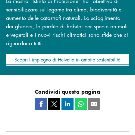
La mostra "Istinto di Protezione" ha l’obiettivo di
sensibilizzare sul legame tra clima, biodiversità e
aumento delle catastrofi naturali. Lo scioglimento
dei ghiacci, la perdita di habitat per specie animali
e vegetali e i nuovi rischi climatici sono sfide che ci
riguardano tutti.
Scopri l'impiegno di Helvetia in ambito sostenibilità
Condividi questa pagina