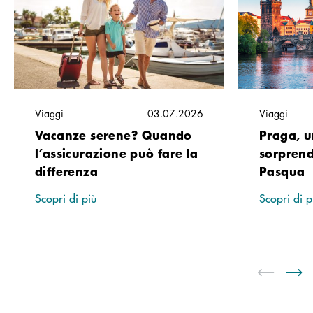
Viaggi
03.07.2026
Viaggi
Vacanze serene? Quando
Praga, u
l’assicurazione può fare la
sorprend
differenza
Pasqua
Scopri di più
Scopri di p