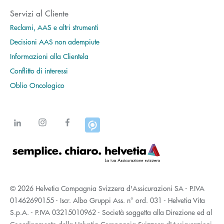
Servizi al Cliente
Reclami, AAS e altri strumenti
Decisioni AAS non adempiute
Informazioni alla Clientela
Conflitto di interessi
Oblio Oncologico
© 2026 Helvetia Compagnia Svizzera d'Assicurazioni SA - P.IVA
01462690155 - Iscr. Albo Gruppi Ass. n° ord. 031 - Helvetia Vita
S.p.A. - P.IVA 03215010962 - Società soggetta alla Direzione ed al