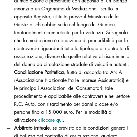
di mediazione è presentata con deposito di un'istanza
innanzi a un Organismo di Mediazione, iscritto in
apposito Registro, istituito presso il Ministero della
Giustizia, che abbia sede nel luogo del Giudice
territorialmente competente per la vertenza. Si segnala
che la mediazione è condizione di procedibilità per le
controversie riguardanti tutte le tipologie di contratto di
assicurazione, diverse da quelle relative al risarcimento
del danno da circolazione stradale di veicoli e natanti.
Conciliazione Paritetica
, frutto di accordo tra ANIA
(Associazione Nazionale fra le Imprese Assicuratrici) e
le principali Associazioni dei Consumatori: tale
procedimento è applicabile alle controversie nel settore
R.C. Auto, con risarcimento per danni a cose e/o
persone fino a 15.000 euro. Per le modalità di
attivazione
cliccare qui
.
Arbitrato irrituale
, se previsto dalle condizioni generali
di polizza del contratto di assicurazione, qualora