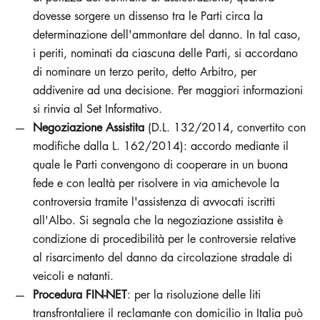
dovesse sorgere un dissenso tra le Parti circa la
determinazione dell'ammontare del danno. In tal caso,
i periti, nominati da ciascuna delle Parti, si accordano
di nominare un terzo perito, detto Arbitro, per
addivenire ad una decisione. Per maggiori informazioni
si rinvia al Set Informativo.
Negoziazione Assistita
(D.L. 132/2014, convertito con
modifiche dalla L. 162/2014): accordo mediante il
quale le Parti convengono di cooperare in un buona
fede e con lealtà per risolvere in via amichevole la
controversia tramite l'assistenza di avvocati iscritti
all'Albo. Si segnala che la negoziazione assistita è
condizione di procedibilità per le controversie relative
al risarcimento del danno da circolazione stradale di
veicoli e natanti.
Procedura FIN-NET
: per la risoluzione delle liti
transfrontaliere il reclamante con domicilio in Italia può