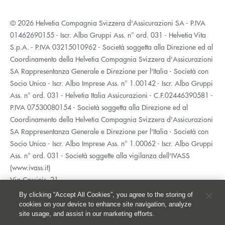
© 2026 Helvetia Compagnia Svizzera d'Assicurazioni SA - P.IVA
01462690155 - Iscr. Albo Gruppi Ass. n° ord. 031 - Helvetia Vita
S.p.A. - P.IVA 03215010962 - Società soggetta alla Direzione ed al
Coordinamento della Helvetia Compagnia Svizzera d'Assicurazioni
SA Rappresentanza Generale e Direzione per l'Italia - Società con
Socio Unico - Iscr. Albo Imprese Ass. n° 1.00142 - Iscr. Albo Gruppi
Ass. n° ord. 031 - Helvetia Italia Assicurazioni - C.F.02446390581 -
P.IVA 07530080154 - Società soggetta alla Direzione ed al
Coordinamento della Helvetia Compagnia Svizzera d'Assicurazioni
SA Rappresentanza Generale e Direzione per l'Italia - Società con
Socio Unico - Iscr. Albo Imprese Ass. n° 1.00062 - Iscr. Albo Gruppi
Ass. n° ord. 031 - Società soggette alla vigilanza dell'IVASS
(www.ivass.it)
Via Cassinis, 21
20139 Milano
By clicking “Accept All Cookies”, you agree to the storing of
02 5351.1
cookies on your device to enhance site navigation, analyze
site usage, and assist in our marketing efforts.
Accessibilità