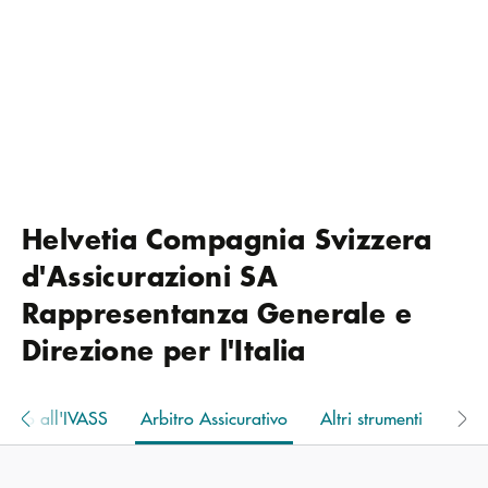
Helvetia Compagnia Svizzera
d'Assicurazioni SA
Rappresentanza Generale e
Direzione per l'Italia
lamo all'IVASS
Arbitro Assicurativo
Altri strumenti