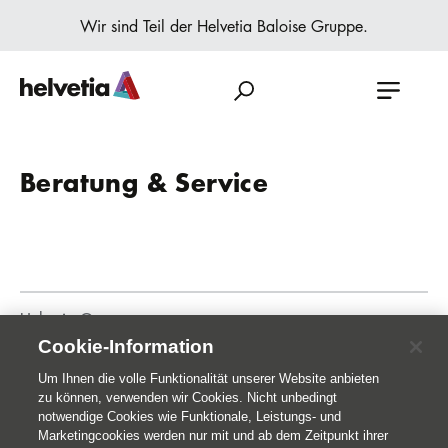
Wir sind Teil der Helvetia Baloise Gruppe.
Beratung & Service
Helvetia Gruppe
Cookie-Information
Home
Publikationen
Um Ihnen die volle Funktionalität unserer Website anbieten
zu können, verwenden wir Cookies. Nicht unbedingt
notwendige Cookies wie Funktionale, Leistungs- und
Marketingcookies werden nur mit und ab dem Zeitpunkt ihrer