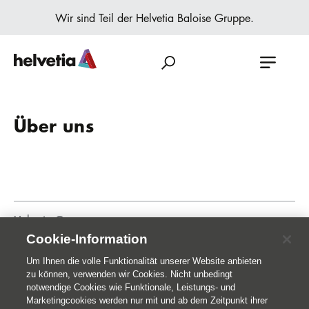
Wir sind Teil der Helvetia Baloise Gruppe.
Über uns
Helvetia Gruppe
Cookie-Information
Home
Publikationen
Um Ihnen die volle Funktionalität unserer Website anbieten
zu können, verwenden wir Cookies. Nicht unbedingt
notwendige Cookies wie Funktionale, Leistungs- und
Marketingcookies werden nur mit und ab dem Zeitpunkt ihrer