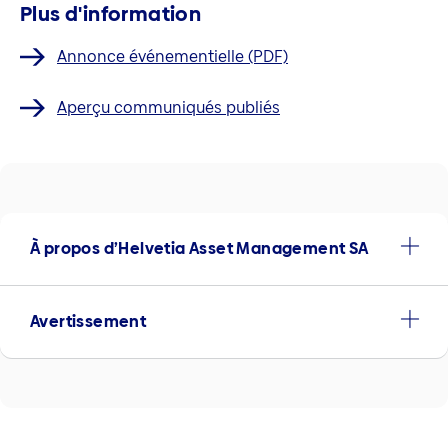
Plus d'information
Annonce événementielle (PDF)
Aperçu communiqués publiés
À propos d’Helvetia Asset Management SA
Avertissement