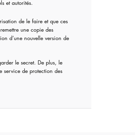
ls et autorités.
isation de le faire et que ces
 remettre une copie des
tion d’une nouvelle version de
rder le secret. De plus, le
re service de protection des