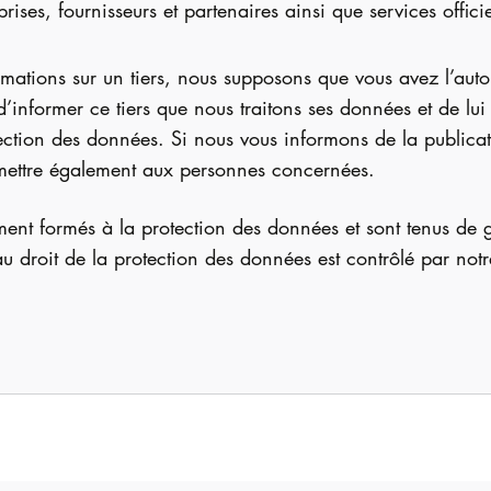
prises, fournisseurs et partenaires ainsi que services officie
mations sur un tiers, nous supposons que vous avez l’autor
’informer ce tiers que nous traitons ses données et de lui
tection des données. Si nous vous informons de la publica
mettre également aux personnes concernées.
ent formés à la protection des données et sont tenus de ga
 au droit de la protection des données est contrôlé par not