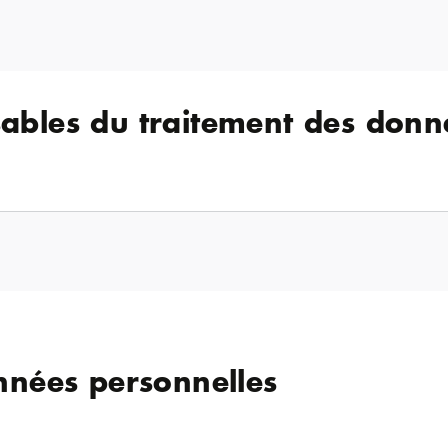
sables du traitement des donn
nnées personnelles