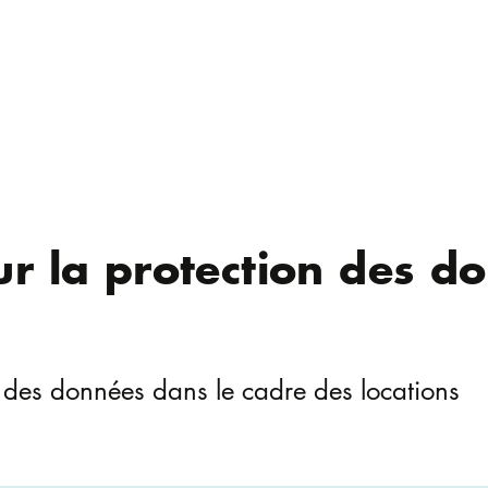
ur la protection des d
n des données dans le cadre des locations