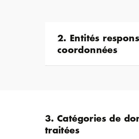
2. Entités respon
coordonnées
3. Catégories de do
traitées