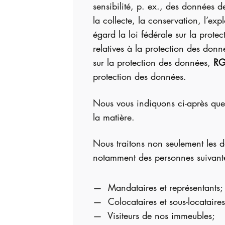
sensibilité, p. ex., des données 
la collecte, la conservation, l’ex
égard la loi fédérale sur la prote
relatives à la protection des don
sur la protection des données,
RG
protection des données.
Nous vous indiquons ci-après quell
la matière.
Nous traitons non seulement les do
notamment des personnes suivante
Mandataires et représentants;
Colocataires et sous-locataires
Visiteurs de nos immeubles;