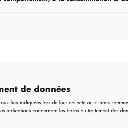
tement de données
ux fins indiquées lors de leur collecte ou si nous sommes
tres indications concernant les bases du traitement des d