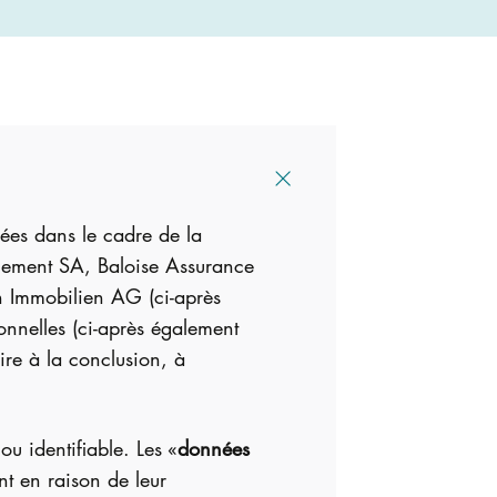
nées dans le cadre de la
agement SA, Baloise Assurance
n Immobilien AG (ci-après
onnelles (ci-après également
ire à la conclusion, à
u identifiable. Les «
données
nt en raison de leur