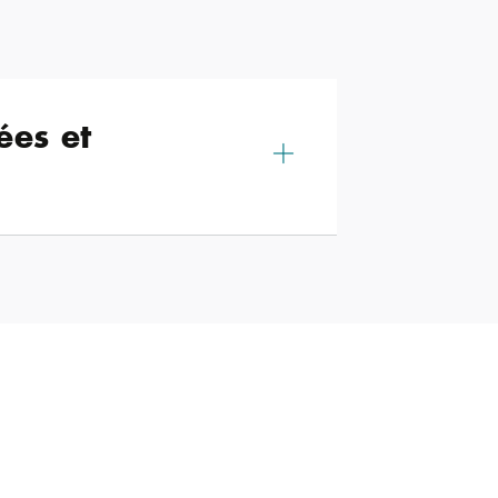
ées et