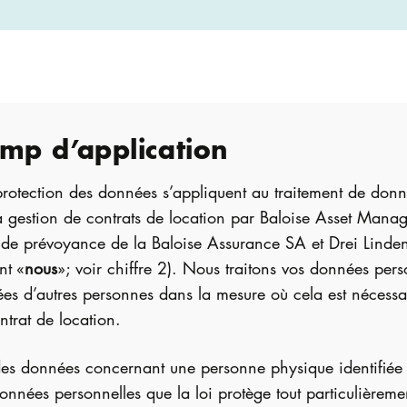
amp d’application
 protection des données s’appliquent au traitement de don
la gestion de contrats de location par Baloise Asset Man
 de prévoyance de la Baloise Assurance SA et Drei Linde
nt «
nous
»; voir chiffre 2). Nous traitons vos données pers
ées d’autres personnes dans la mesure où cela est nécessa
ntrat de location.
des données concernant une personne physique identifiée o
onnées personnelles que la loi protège tout particulièreme