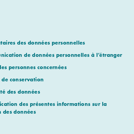
ataires des données personnelles
ication de données personnelles à l’étranger
 des personnes concernées
 de conservation
ité des données
ication des présentes informations sur la
n des données