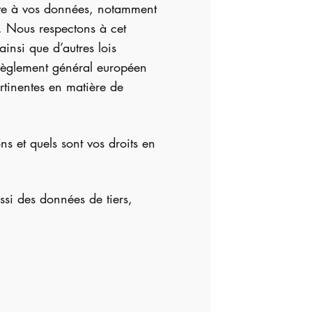
tive à vos données, notamment
n. Nous respectons à cet
 ainsi que d’autres lois
 règlement général européen
rtinentes en matière de
ns et quels sont vos droits en
ssi des données de tiers,