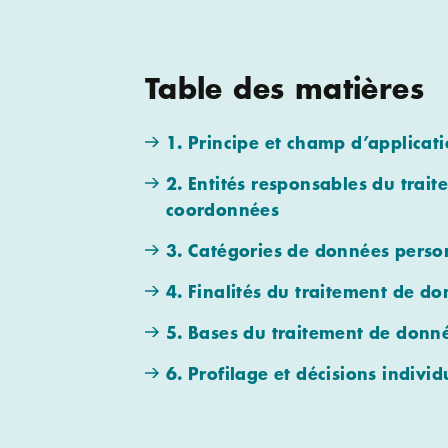
Table des matières
1. Principe et champ d’applicat
2. Entités responsables du trai
coordonnées
3. Catégories de données person
4. Finalités du traitement de d
5. Bases du traitement de donn
6. Profilage et décisions indivi