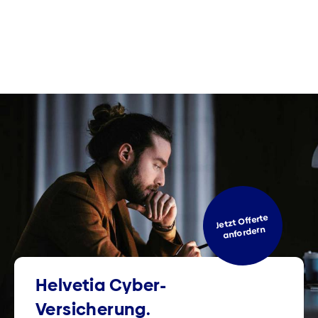
Jetzt Offerte
anfordern
Helvetia Cyber-
Versicherung.