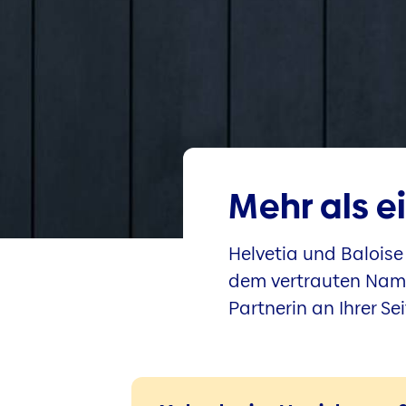
Mehr als e
Helvetia und Baloise 
dem vertrauten Namen
Partnerin an Ihrer Sei