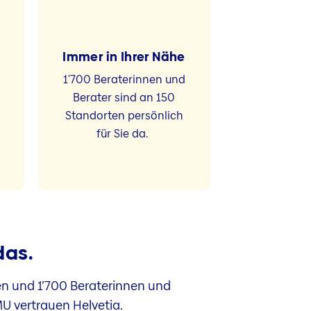
Immer in Ihrer Nähe
1'700 Beraterinnen und
Berater sind an 150
Standorten persönlich
für Sie da.
n
das.
en und 1’700 Beraterinnen und
U vertrauen Helvetia.