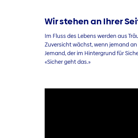
Wir stehen an Ihrer Sei
Im Fluss des Lebens werden aus Trä
Zuversicht wächst, wenn jemand an I
Jemand, der im Hintergrund für Siche
«Sicher geht das.»