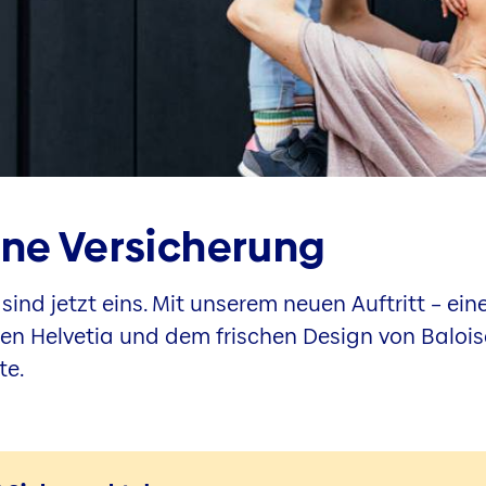
ine Versicherung
sind jetzt eins. Mit unserem neuen Auftritt – ei
 Helvetia und dem frischen Design von Baloise 
te.