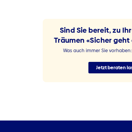
Sind Sie bereit, zu Ih
Träumen «Sicher geht 
Was auch immer Sie vorhaben: 
Jetzt beraten l