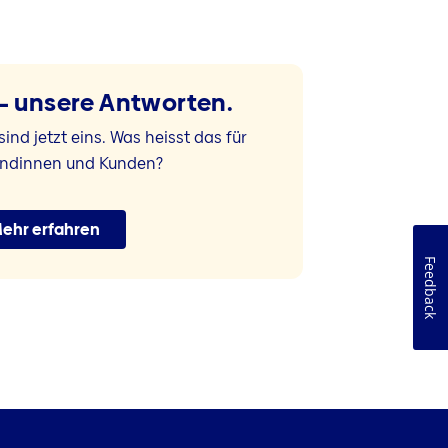
 – unsere Antworten.
sind jetzt eins. Was heisst das für
undinnen und Kunden?
ehr erfahren
Feedback