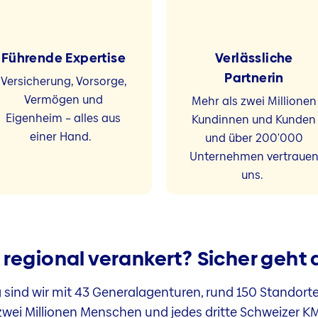
Führende Expertise
Verlässliche
Partnerin
Versicherung, Vorsorge,
Vermögen und
Mehr als zwei Millionen
Eigenheim – alles aus
Kundinnen und Kunden
einer Hand.
und über 200'000
Unternehmen vertraue
uns.
regional verankert? Sicher geht 
 sind wir mit 43 Generalagenturen, rund 150 Standort
 zwei Millionen Menschen und jedes dritte Schweizer KM