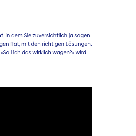
in dem Sie zuversichtlich ja sagen.
gen Rat, mit den richtigen Lösungen.
«Soll ich das wirklich wagen?» wird