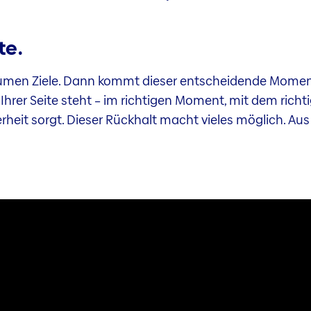
te.
umen Ziele. Dann kommt dieser entscheidende Moment, 
hrer Seite steht – im richtigen Moment, mit dem richti
rheit sorgt. Dieser Rückhalt macht vieles möglich. Aus 