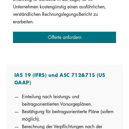
Unternehmen kostengünstig einen ausführlichen,
verständlichen Rechnungslegungs-Bericht zu
erarbeiten.
Offerte anfordern
IAS 19 (IFRS) und ASC 712&715 (US
GAAP)
Einteilung nach leistungs- und
beitragsorientierten Vorsorgeplänen.
Bestätigung für beitragsorientierte Pläne (sofern
möglich).
Berechnung der Verpflichtungen nach der