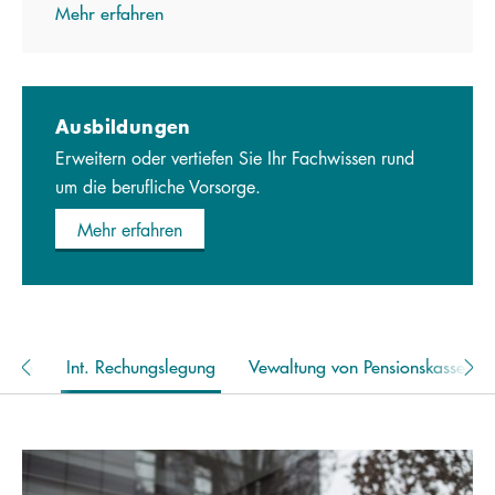
Mehr erfahren
Ausbildungen
Erweitern oder vertiefen Sie Ihr Fachwissen rund
um die berufliche Vorsorge.
Mehr erfahren
rtise
Int. Rechungslegung
Vewaltung von Pensionskassen