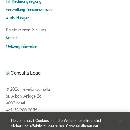
Int. Rechnungslegung
Verwaltung Pensionskassen
Ausbildungen
Kontaktieren Sie uns
Kontakt
Nutzungshinweise
© 2026 Helvetia Consulta
St. Alban-Anlage 26
4002 Basel
+41 58 280 2056
Impressum
Helvetia nutzt Cookies, um die Website userfreundlich,
sicher und effektiv zu gestalten. Cookies dienen der
Rechtliche Hinweise