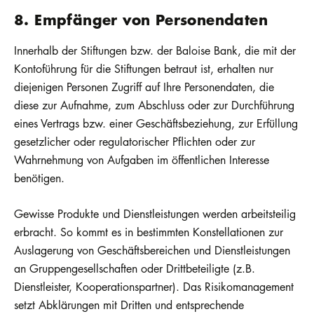
8. Empfänger von Personendaten
Innerhalb der Stiftungen bzw. der Baloise Bank, die mit der
Kontoführung für die Stiftungen betraut ist, erhalten nur
diejenigen Personen Zugriff auf Ihre Personendaten, die
diese zur Aufnahme, zum Abschluss oder zur Durchführung
eines Vertrags bzw. einer Geschäftsbeziehung, zur Erfüllung
gesetzlicher oder regulatorischer Pflichten oder zur
Wahrnehmung von Aufgaben im öffentlichen Interesse
benötigen.
Gewisse Produkte und Dienstleistungen werden arbeitsteilig
erbracht. So kommt es in bestimmten Konstellationen zur
Auslagerung von Geschäftsbereichen und Dienstleistungen
an Gruppengesellschaften oder Drittbeteiligte (z.B.
Dienstleister, Kooperationspartner). Das Risikomanagement
setzt Abklärungen mit Dritten und entsprechende