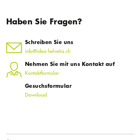
Haben Sie Fragen?
Schreiben Sie uns
info@idea-helvetia.ch
Nehmen Sie mit uns Kontakt auf
Kontaktformular
Gesuchsformular
Download