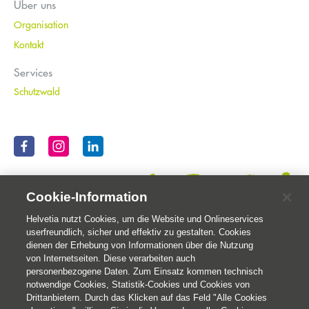
Über uns
Organisation
Kontakt
Services
Schutzwald
Cookie-Information
Helvetia nutzt Cookies, um die Website und Onlineservices
userfreundlich, sicher und effektiv zu gestalten. Cookies
dienen der Erhebung von Informationen über die Nutzung
von Internetseiten. Diese verarbeiten auch
personenbezogene Daten. Zum Einsatz kommen technisch
notwendige Cookies, Statistik-Cookies und Cookies von
Drittanbietern. Durch das Klicken auf das Feld "Alle Cookies