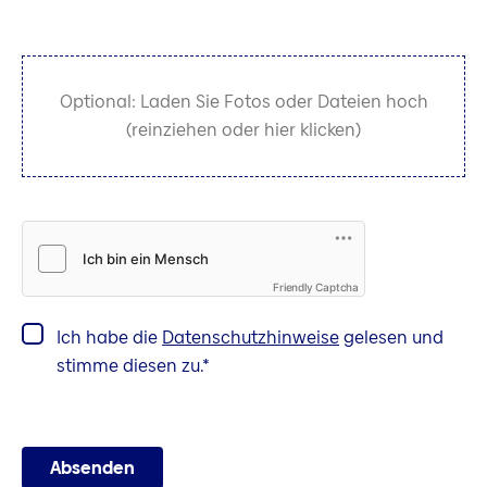
Optional: Laden Sie Fotos oder Dateien hoch
(reinziehen oder hier klicken)
Friendly Captcha
Ich habe die
Datenschutzhinweise
gelesen und
stimme diesen zu.
Absenden