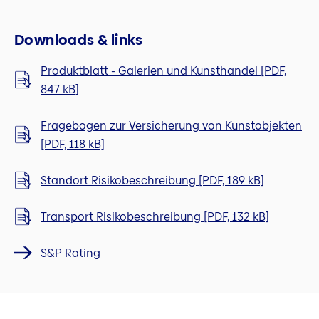
Downloads & links
Produktblatt - Galerien und Kunsthandel [PDF,
847 kB]
Fragebogen zur Versicherung von Kunstobjekten
[PDF, 118 kB]
Standort Risikobeschreibung [PDF, 189 kB]
Transport Risikobeschreibung [PDF, 132 kB]
S&P Rating