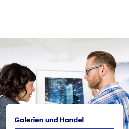
Galerien und Handel