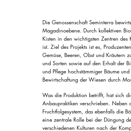
Die Genossenschaft Seminterra bewirtsc
Magadinoebene. Durch kollektiven Bio
Kisten in den wichtigsten Zentren des
ist. Ziel des Projekts ist es, Produz
Gemüse, Beeren, Obst und Kräutern zu f
und Sorten sowie auf den Erhalt der B
und Pflege hochstämmiger Bäume und n
Bewirtschaftung der Wiesen durch Mo
Was die Produktion betrifft, hat sic
Anbaupraktiken verschrieben. Neben 
Fruchtfolgesystem, das ebenfalls die B
eine zentrale Rolle bei der Düngung de
verschiedenen Kulturen nach der Kompo