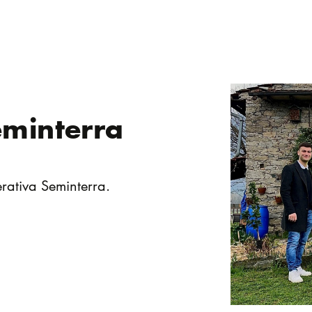
eminterra
erativa Seminterra.