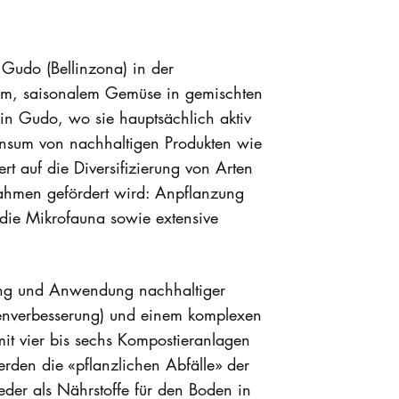
 Gudo (Bellinzona) in der
hem, saisonalem Gemüse in gemischten
 in Gudo, wo sie hauptsächlich aktiv
onsum von nachhaltigen Produkten wie
t auf die Diversifizierung von Arten
snahmen gefördert wird: Anpflanzung
die Mikrofauna sowie extensive
bung und Anwendung nachhaltiger
enverbesserung) und einem komplexen
mit vier bis sechs Kompostieranlagen
erden die «pflanzlichen Abfälle» der
der als Nährstoffe für den Boden in