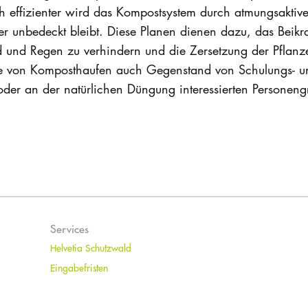
h effizienter wird das Kompostsystem durch atmungsaktive
r unbedeckt bleibt. Diese Planen dienen dazu, das Beikr
d und Regen zu verhindern und die Zersetzung der Pflan
ege von Komposthaufen auch Gegenstand von Schulungs- u
oder an der natürlichen Düngung interessierten Personeng
Services
Helvetia Schutzwald
Eingabefristen