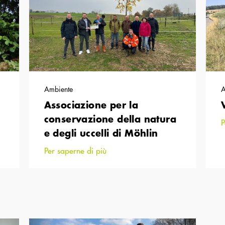
Ambiente
A
Associazione per la
conservazione della natura
P
e degli uccelli di Möhlin
Per saperne di più