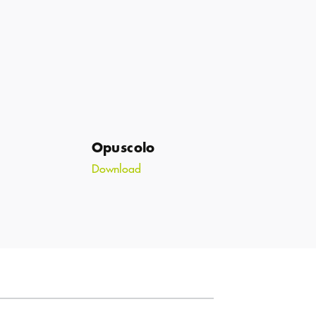
Opuscolo
Download