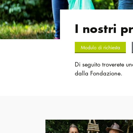
I nostri 
Modulo di richiesta
Di seguito troverete u
dalla Fondazione.