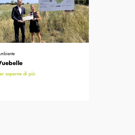
mbiente
Vuebelle
er saperne di più