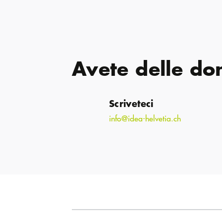
Avete delle d
Scriveteci
info@idea-helvetia.ch