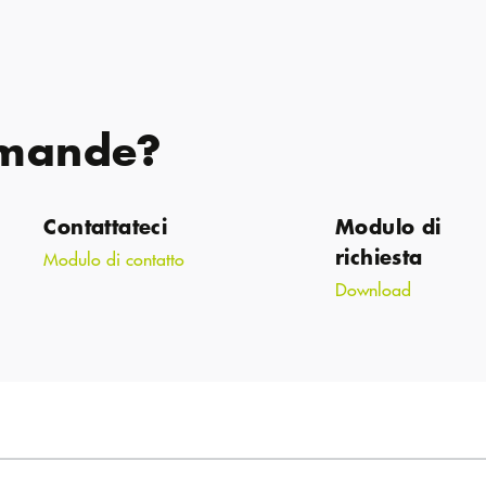
omande?
Contattateci
Modulo di
richiesta
Modulo di contatto
Download