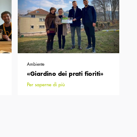
Ambiente
«Giardino dei prati fioriti»
Per saperne di più