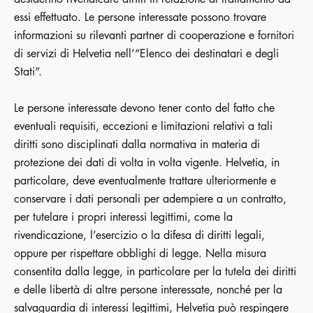
essi effettuato. Le persone interessate possono trovare
informazioni su rilevanti partner di cooperazione e fornitori
di servizi di Helvetia nell’“Elenco dei destinatari e degli
Stati”.
Le persone interessate devono tener conto del fatto che
eventuali requisiti, eccezioni e limitazioni relativi a tali
diritti sono disciplinati dalla normativa in materia di
protezione dei dati di volta in volta vigente. Helvetia, in
particolare, deve eventualmente trattare ulteriormente e
conservare i dati personali per adempiere a un contratto,
per tutelare i propri interessi legittimi, come la
rivendicazione, l’esercizio o la difesa di diritti legali,
oppure per rispettare obblighi di legge. Nella misura
consentita dalla legge, in particolare per la tutela dei diritti
e delle libertà di altre persone interessate, nonché per la
salvaguardia di interessi legittimi, Helvetia può respingere