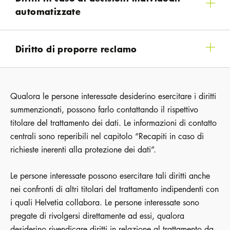
automatizzate
Diritto di proporre reclamo
Qualora le persone interessate desiderino esercitare i diritti
summenzionati, possono farlo contattando il rispettivo
titolare del trattamento dei dati. Le informazioni di contatto
centrali sono reperibili nel capitolo “Recapiti in caso di
richieste inerenti alla protezione dei dati”.
Le persone interessate possono esercitare tali diritti anche
nei confronti di altri titolari del trattamento indipendenti con
i quali Helvetia collabora. Le persone interessate sono
pregate di rivolgersi direttamente ad essi, qualora
desiderino rivendicare diritti in relazione al trattamento da