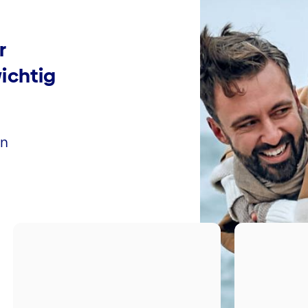
r
ichtig
en