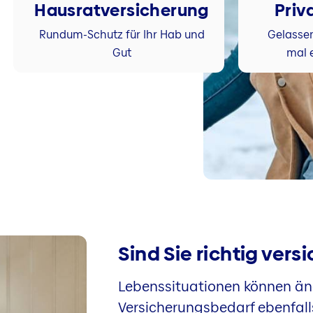
Hausratversicherung
Priv
Rundum-Schutz für Ihr Hab und
Gelasse
Gut
mal 
Sind Sie richtig vers
Lebenssituationen können än
Versicherungsbedarf ebenfall