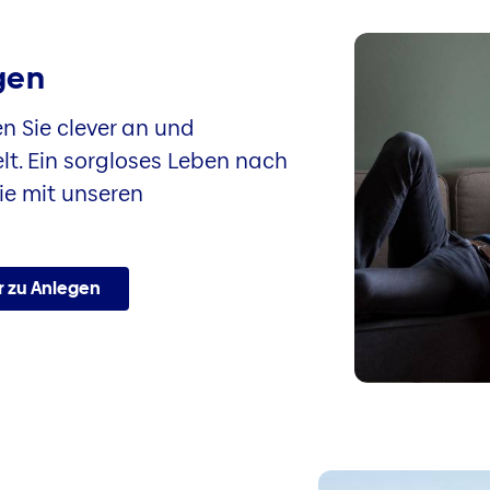
gen
n Sie clever an und
lt. Ein sorgloses Leben nach
ie mit unseren
 zu Anlegen