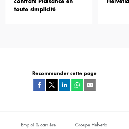
contrats Plaisance en
Helveti
toute simplicité
Recommander cette page
Emploi & carrière
Groupe Helvetia