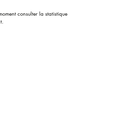
oment consulter la statistique
t.