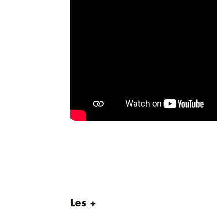
Les +