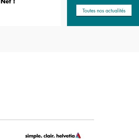
aNet !
Toutes nos actualités