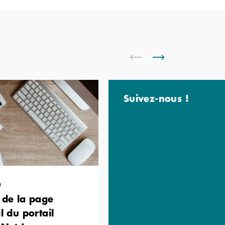
Suivez-nous !
n
 de la page
l du portail