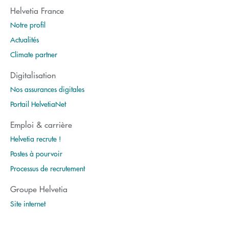
Helvetia France
Notre profil
Actualités
Climate partner
Digitalisation
Nos assurances digitales
Portail HelvetiaNet
Emploi & carrière
Helvetia recrute !
Postes à pourvoir
Processus de recrutement
Groupe Helvetia
Site internet