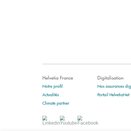
Helvetia France
Digitalisation
Notre profil
Nos assurances digi
Actualités
Portail HelvetiaNet
Climate partner