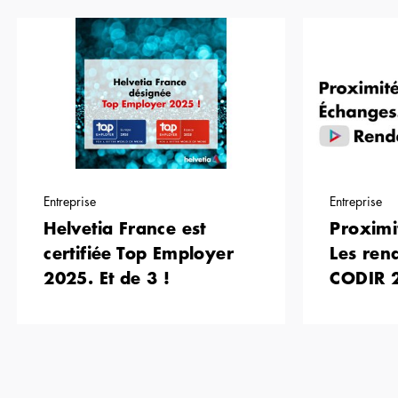
Entreprise
Entreprise
Helvetia France est
Proximi
certifiée Top Employer
Les ren
2025. Et de 3 !
CODIR 