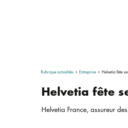
Rubrique actualités
Entreprise
Helvetia fête s
Helvetia fête s
Helvetia France, assureur des