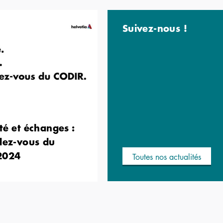
Suivez-nous !
té et échanges :
dez-vous du
2024
Toutes nos actualités