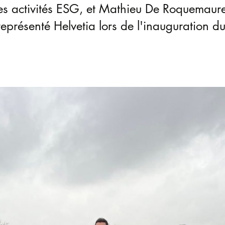
es activités ESG, et Mathieu De Roquemaurel
représenté Helvetia lors de l'inauguration d