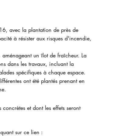
16, avec la plantation de près de
acité à résister aux risques d'incendie,
 aménageant un îlot de fraîcheur. La
ns dans les travaux, incluant la
balades spécifiques à chaque espace.
fférentes ont été plantés prenant en
ne.
concrètes et dont les effets seront
quant sur ce lien :