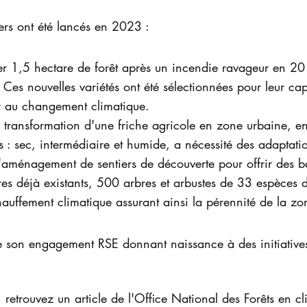
iers ont été lancés en 2023 :
urer 1,5 hectare de forêt après un incendie ravageur en 20
Ces nouvelles variétés ont été sélectionnées pour leur cap
er au changement climatique.
 transformation d'une friche agricole en zone urbaine, en
s : sec, intermédiaire et humide, a nécessité des adaptatio
t l'aménagement de sentiers de découverte pour offrir des 
s déjà existants, 500 arbres et arbustes de 33 espèces di
hauffement climatique assurant ainsi la pérennité de la zo
me son engagement RSE donnant naissance à des initiatives 
retrouvez un article de l'Office National des Forêts en cli