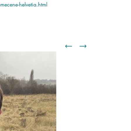
-mecene-helvetia.html