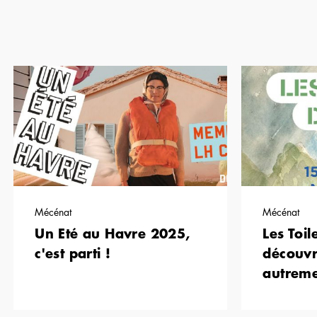
Mécénat
Mécénat
Un Eté au Havre 2025,
Les Toil
c'est parti !
découvr
autreme