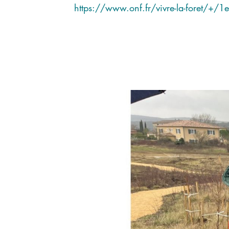
https://www.onf.fr/vivre-la-foret/+/1e