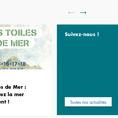
Suivez-nous !
es de Mer :
ez la mer
nt !
Toutes nos actualités