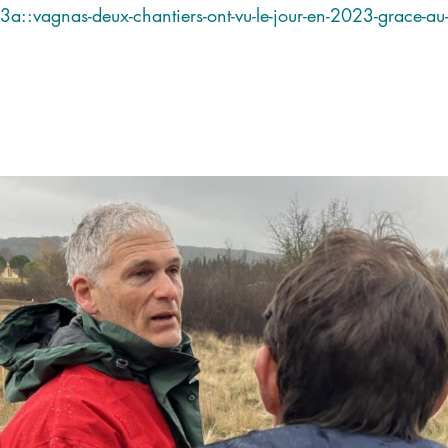
3a::vagnas-deux-chantiers-ont-vu-le-jour-en-2023-grace-au