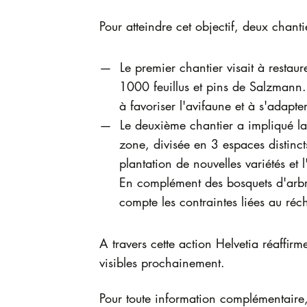
Pour atteindre cet objectif, deux chant
Le premier chantier visait à resta
1000 feuillus et pins de Salzmann. 
à favoriser l'avifaune et à s'adapt
Le deuxième chantier a impliqué la
zone, divisée en 3 espaces distinct
plantation de nouvelles variétés e
En complément des bosquets d'arbre
compte les contraintes liées au réc
A travers cette action Helvetia réaffir
visibles prochainement.
Pour toute information complémentaire, 