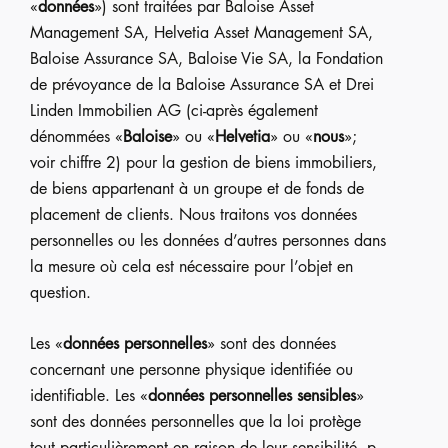
«
données
») sont traitées par Baloise Asset
Management SA, Helvetia Asset Management SA,
Baloise Assurance SA, Baloise Vie SA, la Fondation
de prévoyance de la Baloise Assurance SA et Drei
Linden Immobilien AG (ci-après également
dénommées «
Baloise
» ou «
Helvetia
» ou «
nous
»;
voir chiffre 2) pour la gestion de biens immobiliers,
de biens appartenant à un groupe et de fonds de
placement de clients. Nous traitons vos données
personnelles ou les données d’autres personnes dans
la mesure où cela est nécessaire pour l’objet en
question.
Les «
données personnelles
» sont des données
concernant une personne physique identifiée ou
identifiable. Les «
données personnelles sensibles
»
sont des données personnelles que la loi protège
tout particulièrement en raison de leur sensibilité, p.