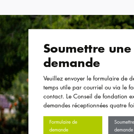
Soumettre une
demande
Veuillez envoyer le formulaire de
temps utile par courriel ou via le f
contact. Le Conseil de fondation e
demandes réceptionnées quatre foi
Formulaire de
Soumettr
demande
demande