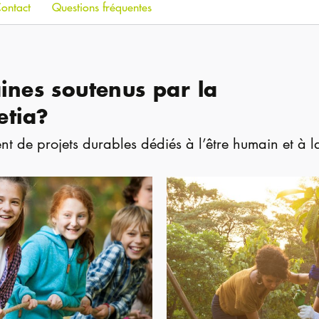
ontact
Questions fréquentes
ines soutenus par la
etia?
 de projets durables dédiés à l’être humain et à l