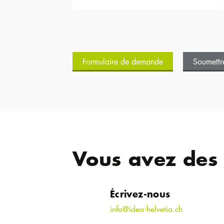
Formulaire de demande
Soumett
Vous avez des
Écrivez-nous
info@idea-helvetia.ch