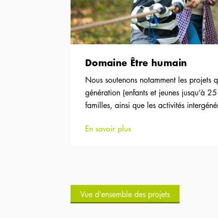
Domaine Être humain
Nous soutenons notamment les projets qu
génération (enfants et jeunes jusqu’à 25
familles, ainsi que les activités intergéné
En savoir plus
Vue d’ensemble des projets