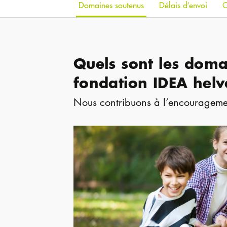
Domaines soutenus
Délais d’envoi
C
Quels sont les doma
fondation IDEA helv
Nous contribuons à l’encouragement