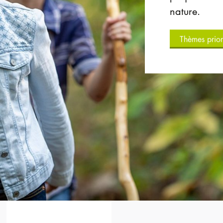
nature.
Thèmes prior