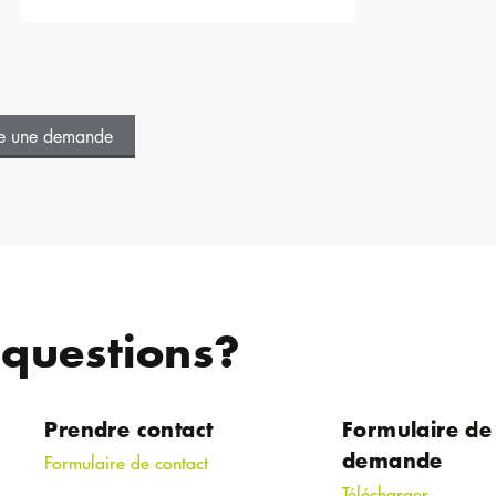
re une demande
 questions?
Prendre contact
Formulaire de
demande
Formulaire de contact
Télécharger