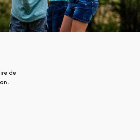
ire de
 an.