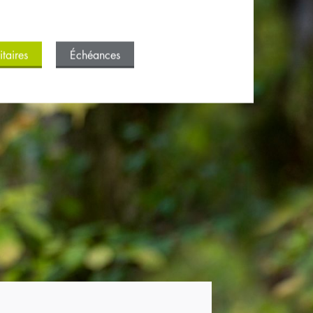
itaires
Échéances