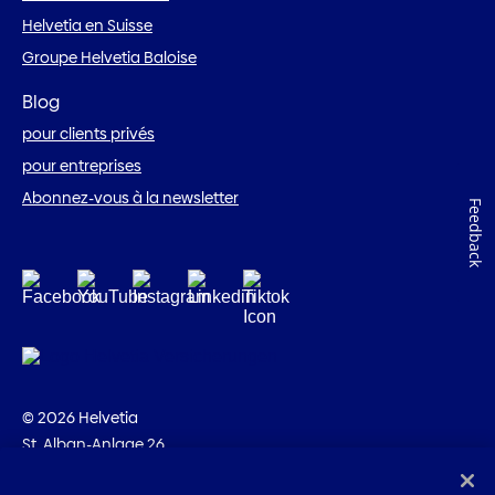
Helvetia en Suisse
Groupe Helvetia Baloise
Blog
pour clients privés
pour entreprises
Abonnez-vous à la newsletter
Feedback
© 2026 Helvetia
St. Alban-Anlage 26
CH-4002 Bâle