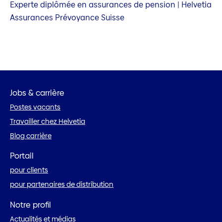
Experte diplômée en assurances de pension | Helvetia
Assurances Prévoyance Suisse
Jobs & carrière
Postes vacants
Travailler chez Helvetia
Blog carrière
Portail
pour clients
pour partenaires de distribution
Notre profil
Actualités et médias