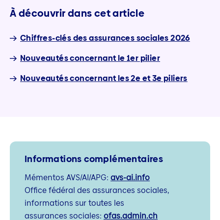
À découvrir dans cet article
Chiffres-clés des assurances sociales 2026
Nouveautés concernant le 1er pilier
Nouveautés concernant les 2e et 3e piliers
Informations complémentaires
Mémentos AVS/AI/APG:
avs-ai.info
Office fédéral des assurances sociales,
informations sur toutes les
assurances sociales:
ofas.admin.ch