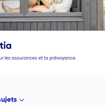
tia
ur les assurances et la prévoyance.
sujets