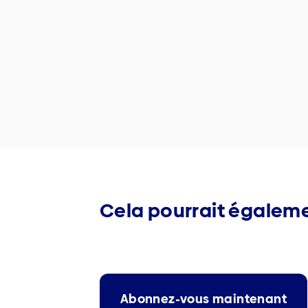
Cela pourrait égaleme
Abonnez-vous maintenant