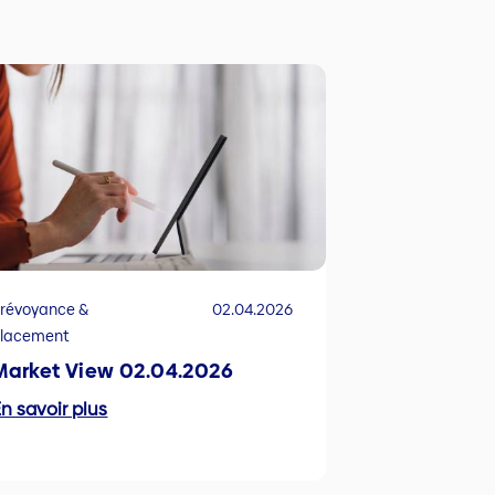
révoyance &
02.04.2026
Placement
Market View 02.04.2026
n savoir plus