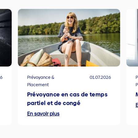
26
Prévoyance &
01.07.2026
P
Placement
Prévoyance en cas de temps
partiel et de congé
E
En savoir plus