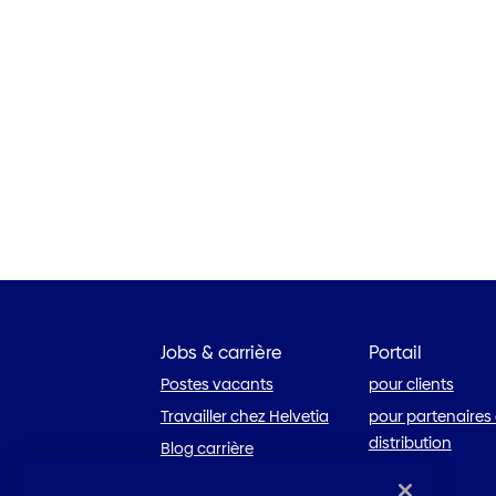
Jobs & carrière
Portail
Postes vacants
pour clients
Travailler chez Helvetia
pour partenaires
distribution
Blog carrière