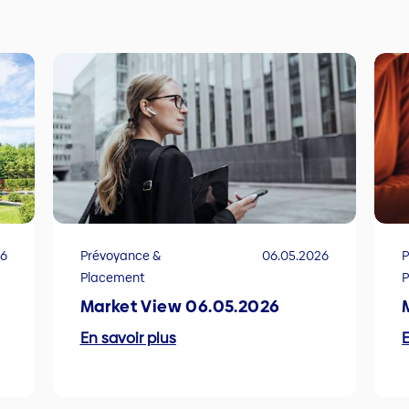
26
Prévoyance &
06.05.2026
P
Placement
Market View 06.05.2026
En savoir plus
E