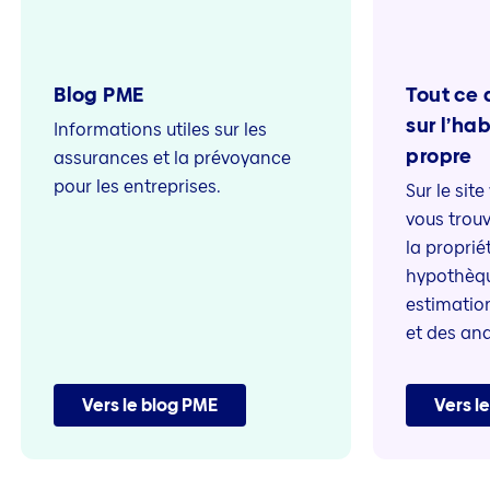
Blog PME
Tout ce q
sur l’ha
Informations utiles sur les
propre
assurances et la prévoyance
pour les entreprises.
Sur le si
vous trouv
la proprié
hypothèqu
estimation
et des ana
Vers le blog PME
Vers l