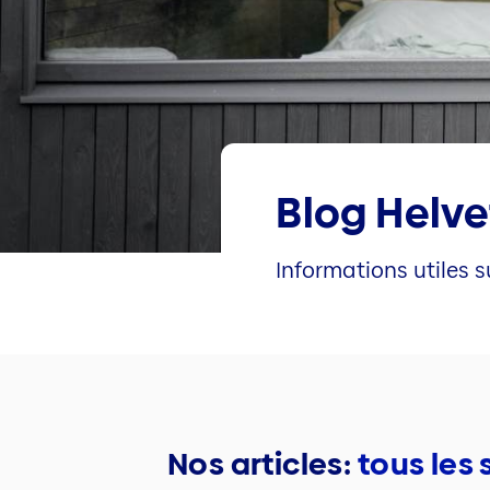
Blog Helve
Informations utiles s
Nos articles:
tous les 