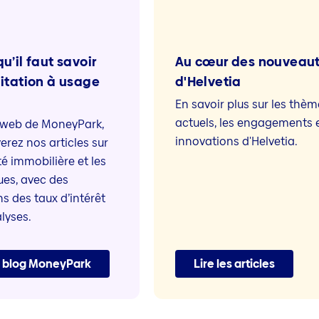
u’il faut savoir
Au cœur des nouveau
bitation à usage
d'Helvetia
En savoir plus sur les thèm
actuels, les engagements e
te web de MoneyPark,
innovations d'Helvetia.
erez nos articles sur
té immobilière et les
es, avec des
s des taux d’intérêt
lyses.
e blog MoneyPark
Lire les articles