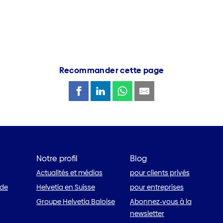
Recommander cette page
Notre profil
Blog
Actualités et médias
pour clients privés
 de
Helvetia en Suisse
pour entreprises
Groupe Helvetia Baloise
Abonnez-vous à la
newsletter