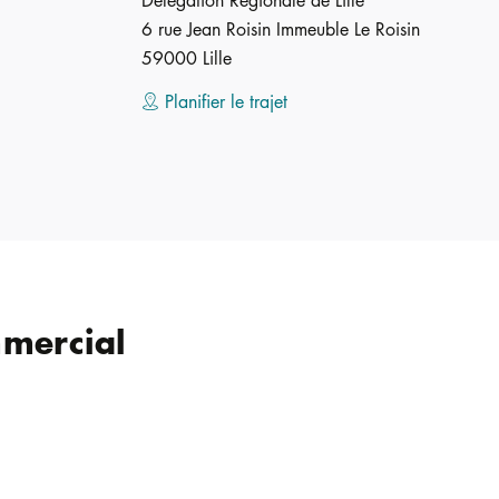
Délégation Régionale de Lille
6 rue Jean Roisin Immeuble Le Roisin
59000 Lille
Planifier le trajet
mercial