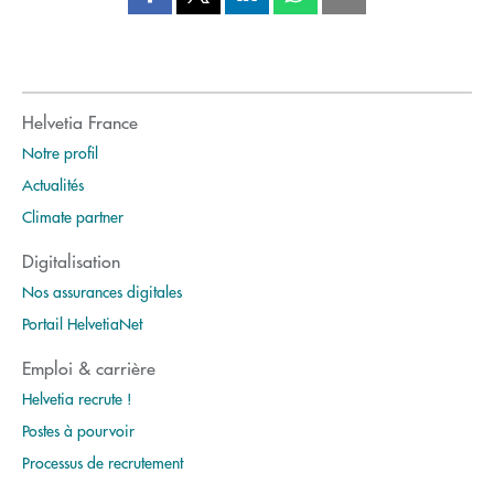
Helvetia France
Notre profil
Actualités
Climate partner
Digitalisation
Nos assurances digitales
Portail HelvetiaNet
Emploi & carrière
Helvetia recrute !
Postes à pourvoir
Processus de recrutement