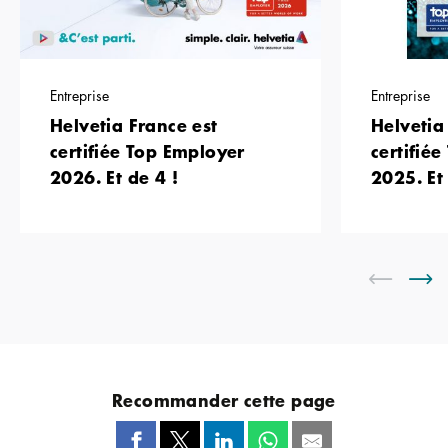
Entreprise
Entreprise
Helvetia France est
Helvetia
certifiée Top Employer
certifié
2026. Et de 4 !
2025. Et 
Recommander cette page