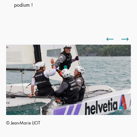
podium !
© Jean-Marie LIOT