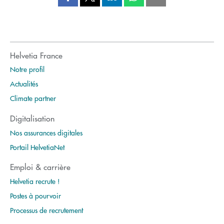
Helvetia France
Notre profil
Actualités
Climate partner
Digitalisation
Nos assurances digitales
Portail HelvetiaNet
Emploi & carrière
Helvetia recrute !
Postes à pourvoir
Processus de recrutement