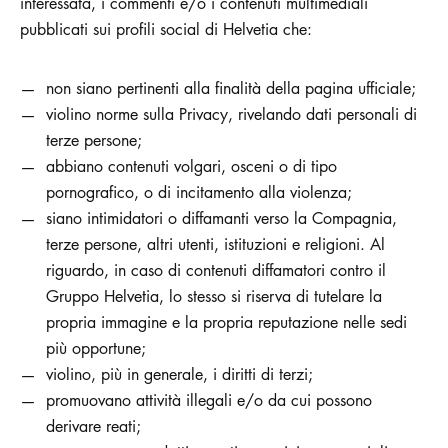
interessata, i commenti e/o i contenuti multimediali
pubblicati sui profili social di Helvetia che:
non siano pertinenti alla finalità della pagina ufficiale;
violino norme sulla Privacy, rivelando dati personali di
terze persone;
abbiano contenuti volgari, osceni o di tipo
pornografico, o di incitamento alla violenza;
siano intimidatori o diffamanti verso la Compagnia,
terze persone, altri utenti, istituzioni e religioni. Al
riguardo, in caso di contenuti diffamatori contro il
Gruppo Helvetia, lo stesso si riserva di tutelare la
propria immagine e la propria reputazione nelle sedi
più opportune;
violino, più in generale, i diritti di terzi;
promuovano attività illegali e/o da cui possono
derivare reati;