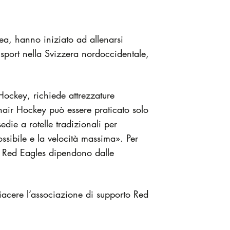
lea, hanno iniziato ad allenarsi
 sport nella Svizzera nordoccidentale,
Hockey, richiede attrezzature
chair Hockey può essere praticato solo
edie a rotelle tradizionali per
possibile e la velocità massima». Per
 i Red Eagles dipendono dalle
 piacere l’associazione di supporto Red