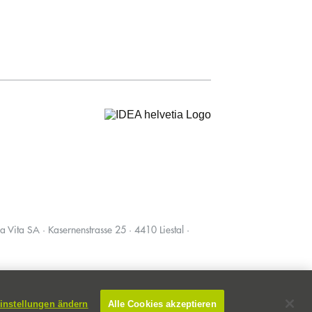
a Vita SA · Kasernenstrasse 25
·
4410 Liestal
·
instellungen ändern
Alle Cookies akzeptieren