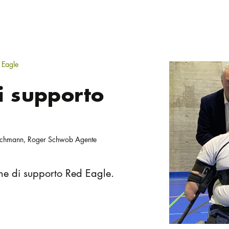
 Eagle
i supporto
achmann, Roger Schwob Agente
one di supporto Red Eagle.