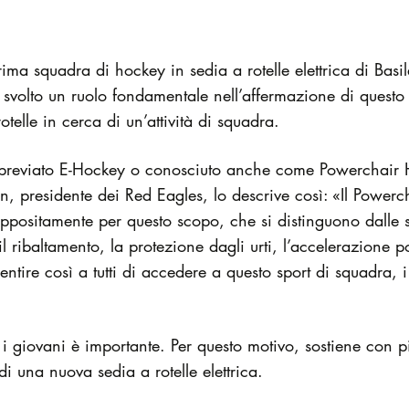
rima squadra di hockey in sedia a rotelle elettrica di Basi
 svolto un ruolo fondamentale nell’affermazione di questo
otelle in cerca di un’attività di squadra.
 abbreviato E-Hockey o conosciuto anche come Powerchair 
an, presidente dei Red Eagles, lo descrive così: «Il Power
 appositamente per questo scopo, che si distinguono dalle s
 il ribaltamento, la protezione dagli urti, l’accelerazione 
sentire così a tutti di accedere a questo sport di squadra,
per i giovani è importante. Per questo motivo, sostiene con
i una nuova sedia a rotelle elettrica.