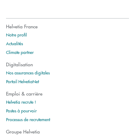
Helvetia France
Notre profil
Actualités
Climate partner
Digitalisation
Nos assurances digitales
Portail HelvetiaNet
Emploi & carrière
Helvetia recrute !
Postes à pourvoir
Processus de recrutement
Groupe Helvetia