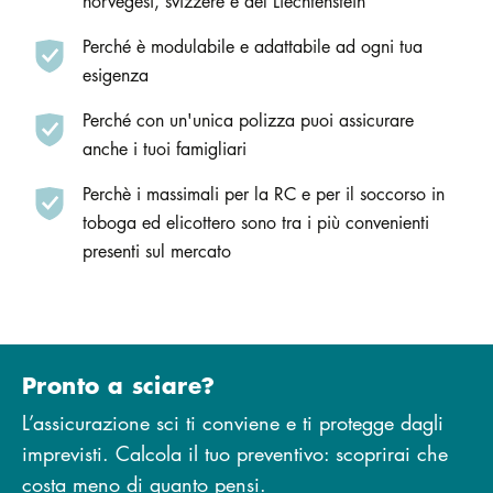
norvegesi, svizzere e del Liechtenstein
Perché è modulabile e adattabile ad ogni tua
esigenza
Perché con un'unica polizza puoi assicurare
anche i tuoi famigliari
Perchè i massimali per la RC e per il soccorso in
toboga ed elicottero sono tra i più convenienti
presenti sul mercato
Pronto a sciare?
L’assicurazione sci ti conviene e ti protegge dagli
imprevisti. Calcola il tuo preventivo: scoprirai che
costa meno di quanto pensi.