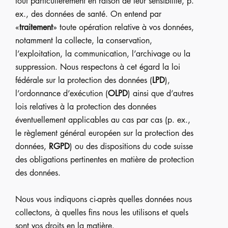
tout particulièrement en raison de leur sensibilité, p.
ex., des données de santé. On entend par
«
traitement
» toute opération relative à vos données,
notamment la collecte, la conservation,
l’exploitation, la communication, l’archivage ou la
suppression. Nous respectons à cet égard la loi
fédérale sur la protection des données (
LPD
),
l’ordonnance d’exécution (
OLPD
) ainsi que d’autres
lois relatives à la protection des données
éventuellement applicables au cas par cas (p. ex.,
le règlement général européen sur la protection des
données,
RGPD
) ou des dispositions du code suisse
des obligations pertinentes en matière de protection
des données.
Nous vous indiquons ci-après quelles données nous
collectons, à quelles fins nous les utilisons et quels
sont vos droits en la matière.